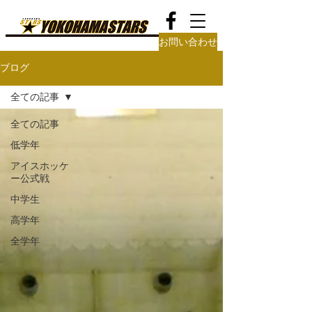
お問い合わせ
ブログ
全ての記事
全ての記事
低学年
アイスホッケ
ー公式戦
中学生
高学年
全学年